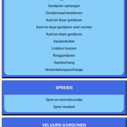
Gordijnen ophangen
Gordijnmaat berekenen
Kant en klaar gordijnen
Kant en klaar gordijnen veel soorten
Kant en klare gordijnen
Keukentextiel
Linteloo hoezen
Ringgordijnen
Samtvorhang
Verdunkelungsvorhange
SPREIEN
Sprei en woondecoratie
Sprei mosterd
VELOURS GORDIJNEN