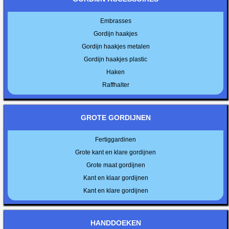
Embrasses
Gordijn haakjes
Gordijn haakjes metalen
Gordijn haakjes plastic
Haken
Raffhalter
GROTE GORDIJNEN
Fertiggardinen
Grote kant en klare gordijnen
Grote maat gordijnen
Kant en klaar gordijnen
Kant en klare gordijnen
HANDDOEKEN