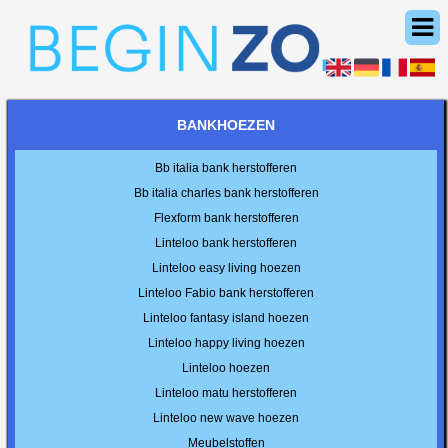
BANKHOEZEN
Bb italia bank herstofferen
Bb italia charles bank herstofferen
Flexform bank herstofferen
Linteloo bank herstofferen
Linteloo easy living hoezen
Linteloo Fabio bank herstofferen
Linteloo fantasy island hoezen
Linteloo happy living hoezen
Linteloo hoezen
Linteloo matu herstofferen
Linteloo new wave hoezen
Meubelstoffen