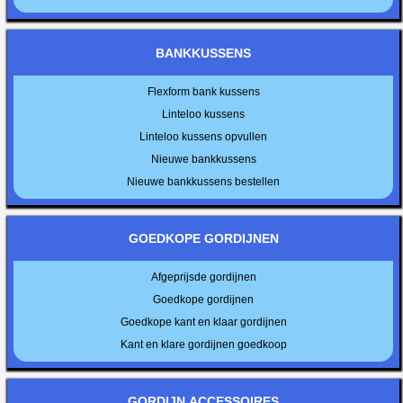
BANKKUSSENS
Flexform bank kussens
Linteloo kussens
Linteloo kussens opvullen
Nieuwe bankkussens
Nieuwe bankkussens bestellen
GOEDKOPE GORDIJNEN
Afgeprijsde gordijnen
Goedkope gordijnen
Goedkope kant en klaar gordijnen
Kant en klare gordijnen goedkoop
GORDIJN ACCESSOIRES